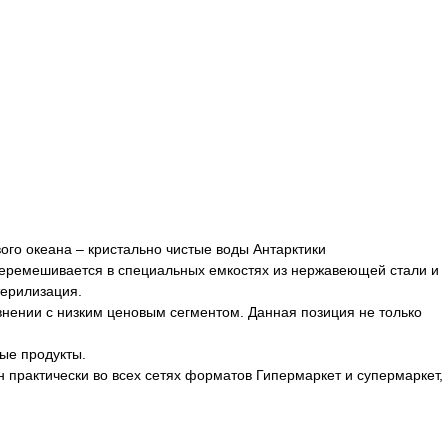
вого океана – кристально чистые воды Антарктики
еремешивается в специальных емкостях из нержавеющей стали и
терилизация.
внении с низким ценовым сегментом. Данная позиция не только
ые продукты.
 практически во всех сетях форматов Гипермаркет и супермаркет,