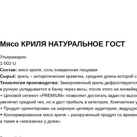
Мясо КРИЛЯ НАТУРАЛЬНОЕ ГОСТ
Ультрамарин
1-002-U
Состав:
мясо криля, соль поваренная пищевая
Cырьё:
криль – антарктическая креветка, средняя длина которой 
Технология производства:
Замороженный криль дефростируется
в ручную укладывается в банку через весы, после этого на конвей
+ Ценовой сегмент «PREMIUM» позволяет достигать задач по высо
увеличит средний чек, но и даст прибыль в категории. Компактная
+ Продукт ориентирован на широкую целевую аудиторию, ведущую
+
Консервированное мясо криля – раскрученный продукт со времен
а также в «магазинах у дома».